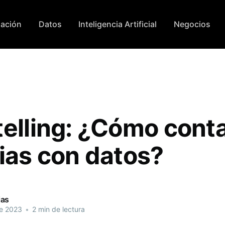
ación
Datos
Inteligencia Artificial
Negocios
telling: ¿Cómo cont
rias con datos?
ias
de 2023
•
2 min de lectura