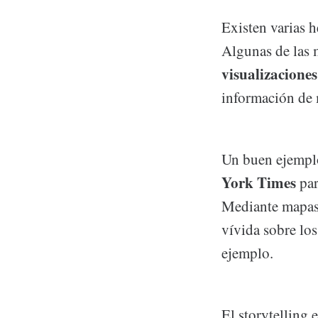
Existen varias h
Algunas de las 
visualizaciones
información de 
Un buen ejemplo 
York Times
par
Mediante mapas i
vívida sobre los
ejemplo.
El storytelling 