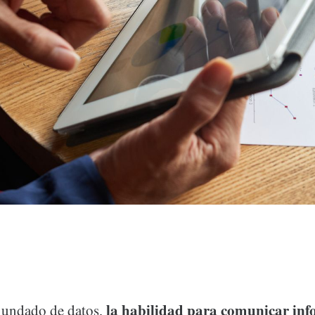
la habilidad para comunicar inf
undado de datos,