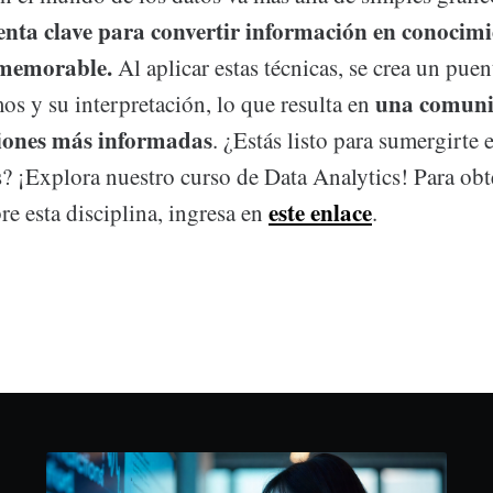
nta clave para convertir información en conocim
y memorable.
Al aplicar estas técnicas, se crea un puen
una comuni
os y su interpretación, lo que resulta en
isiones más informadas
. ¿Estás listo para sumergirte
s? ¡Explora nuestro curso de Data Analytics! Para ob
este enlace
e esta disciplina, ingresa en
.