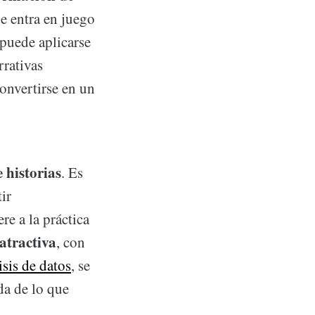
e entra en juego
puede aplicarse
rrativas
onvertirse en un
 historias
. Es
ir
re a la práctica
atractiva
, con
isis de datos
, se
a de lo que