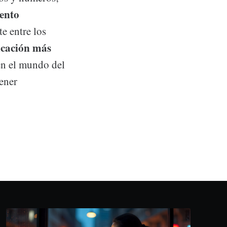
iento
te entre los
cación más
 en el mundo del
tener