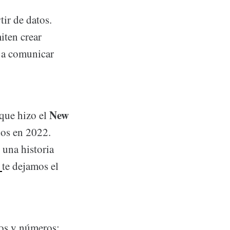
tir de datos.
iten crear
a comunicar
New
 que hizo el
dos en 2022.
 una historia
e
te dejamos el
cos y números;