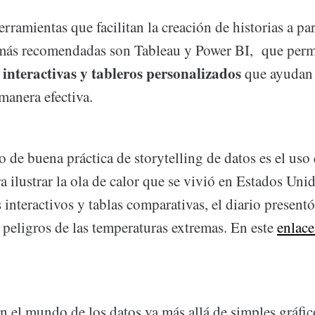
erramientas que facilitan la creación de historias a par
más recomendadas son Tableau y Power BI, que perm
 interactivas y tableros personalizados
que ayudan 
manera efectiva.
de buena práctica de storytelling de datos es el uso
a ilustrar la ola de calor que se vivió en Estados Uni
nteractivos y tablas comparativas, el diario presentó
 peligros de las temperaturas extremas. En este
enlac
en el mundo de los datos va más allá de simples gráfi