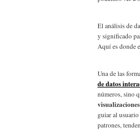
El análisis de d
y significado pa
Aquí es donde el
Una de las forma
de datos intera
números, sino q
visualizaciones
guiar al usuario
patrones, tende