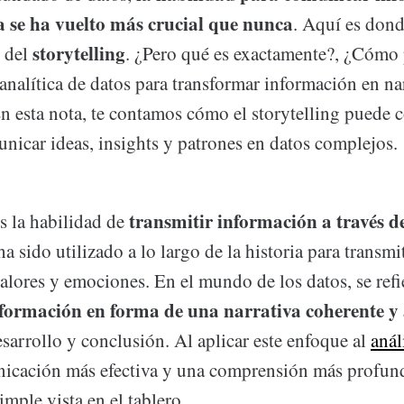
a se ha vuelto más crucial que nunca
. Aquí es dond
storytelling
e del
. ¿Pero qué es exactamente?, ¿Cómo 
a analítica de datos para transformar información en na
n esta nota, te contamos cómo el storytelling puede c
nicar ideas, insights y patrones en datos complejos.
transmitir información a través de
es la habilidad de
 sido utilizado a lo largo de la historia para transmit
lores y emociones. En el mundo de los datos, se refie
nformación en forma de una narrativa coherente y 
sarrollo y conclusión. Al aplicar este enfoque al
anál
icación más efectiva y una comprensión más profund
mple vista en el tablero.