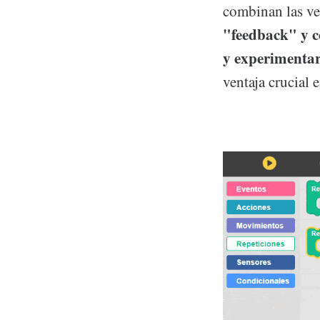
combinan las ve
"feedback" y c
y experimentar
ventaja crucial