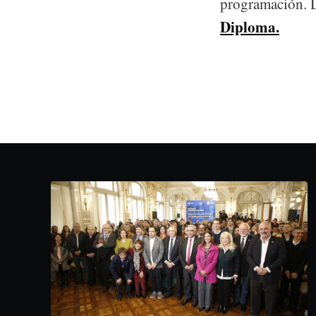
programación. D
Diploma.