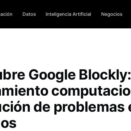
ación
Datos
Inteligencia Artificial
Negocios
bre Google Blockly
miento computacio
ución de problemas 
ios