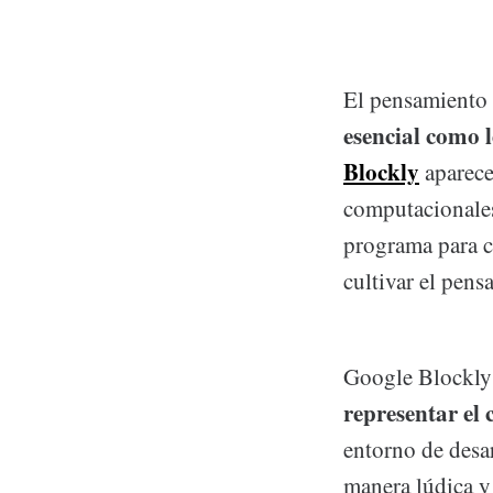
El pensamiento
esencial como l
Blockly
aparece
computacionales
programa para c
cultivar el pen
Google Blockly 
representar el 
entorno de desa
manera lúdica y 