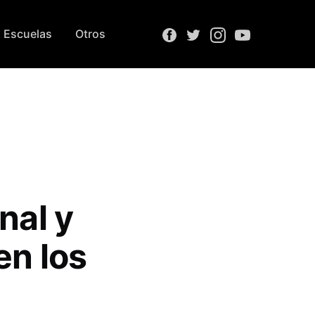
Escuelas
Otros
:
nal y
en los