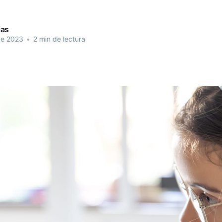
ias
de 2023
•
2 min de lectura