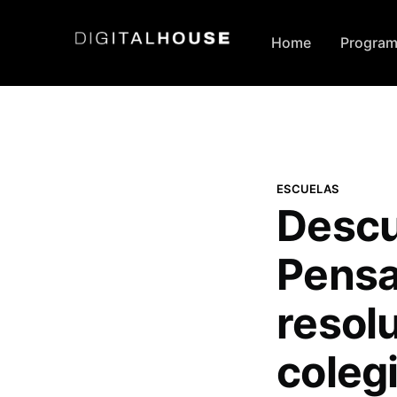
Home
Program
ESCUELAS
Descu
Pensa
resol
coleg