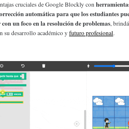
herramienta
ntajas cruciales de Google Blockly con
orrección automática para que los estudiantes pu
 con un foco en la resolución de problemas
, brind
 en su desarrollo académico y
futuro profesional
.