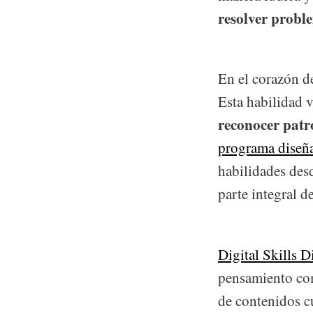
resolver probl
En el corazón d
Esta habilidad v
reconocer patr
programa diseña
habilidades des
parte integral 
Digital Skills 
pensamiento com
de contenidos c