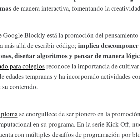
emas
de manera interactiva, fomentando la creatividad 
e Google Blockly está la promoción del pensamiento
implica descomponer
a más allá de escribir código;
ones, diseñar algoritmos y pensar de manera lógi
do para colegios
reconoce la importancia de cultivar 
de edades tempranas y ha incorporado actividades c
de su contenido.
Diploma
se enorgullece de ser pionero en la promoción
putacional en su programa. En la serie Kick Off, nu
uenta con múltiples desafíos de programación por bl