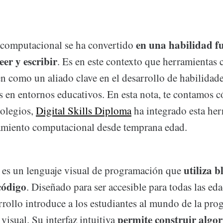
en una habilidad f
 computacional se ha convertido
eer y escribir
. Es en este contexto que herramienta
n como un aliado clave en el desarrollo de habilidad
 en entornos educativos. En esta nota, te contamos 
olegios,
Digital Skills Diploma
ha integrado esta her
samiento computacional desde temprana edad.
utiliza 
es un lenguaje visual de programación que
código
. Diseñado para ser accesible para todas las eda
rrollo introduce a los estudiantes al mundo de la pr
permite construir algo
visual. Su interfaz intuitiva