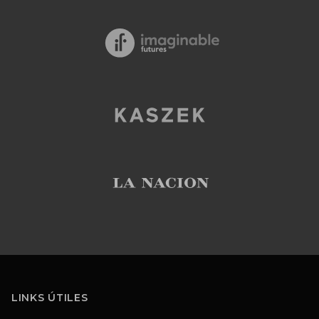
Footer
LINKS ÚTILES