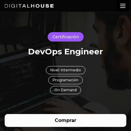
Digital House
Abr
Certificación
DevOps Engineer
Nivel: Intermedio
Programación
On Demand
Comprar