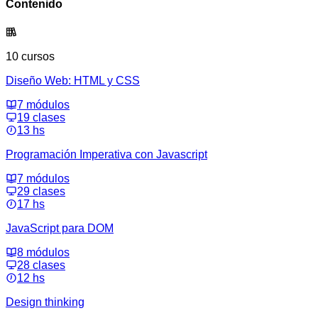
Contenido
10 cursos
Diseño Web: HTML y CSS
7 módulos
19 clases
13 hs
Programación Imperativa con Javascript
7 módulos
29 clases
17 hs
JavaScript para DOM
8 módulos
28 clases
12 hs
Design thinking