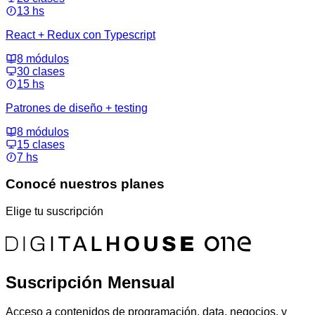
13 hs
React + Redux con Typescript
8 módulos
30 clases
15 hs
Patrones de diseño + testing
8 módulos
15 clases
7 hs
Conocé nuestros planes
Elige tu suscripción
Suscripción Mensual
Acceso a contenidos de programación, data, negocios, y