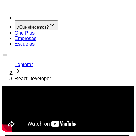
¿Qué ofrecemos?
One Plus
Empresas
Escuelas
Explorar
React Developer