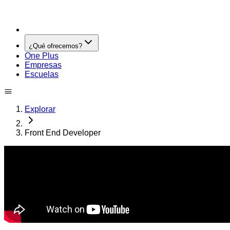
¿Qué ofrecemos?
One Plus
Empresas
Escuelas
Explorar
Front End Developer