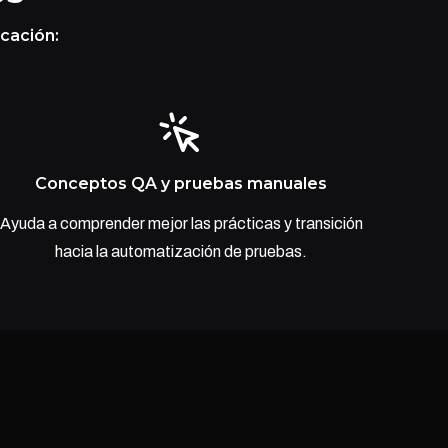
icación:
Conceptos QA y pruebas manuales
Ayuda a comprender mejor las prácticas y transición
hacia la automatización de pruebas.