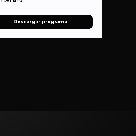
n Demand
Descargar programa