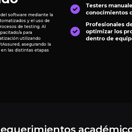
Testers manuale
conocimientos d
 del software mediante la
tomatizados y el uso de
Profesionales d
ocesos de testing. Al
optimizar los p
capacitado/a para
dentro de equipo
ización utilizando
Assured, asegurando la
 en las distintas etapas
equerimientos académic