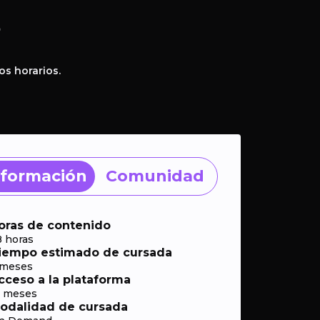
?
os horarios.
nformación
Comunidad
oras de contenido
8 horas
iempo estimado de cursada
 meses
cceso a la plataforma
2 meses
odalidad de cursada