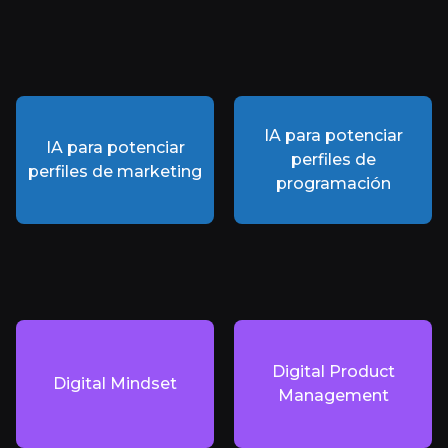
IA para potenciar
IA para potenciar
perfiles de
perfiles de marketing
programación
Digital Product
Digital Mindset
Management