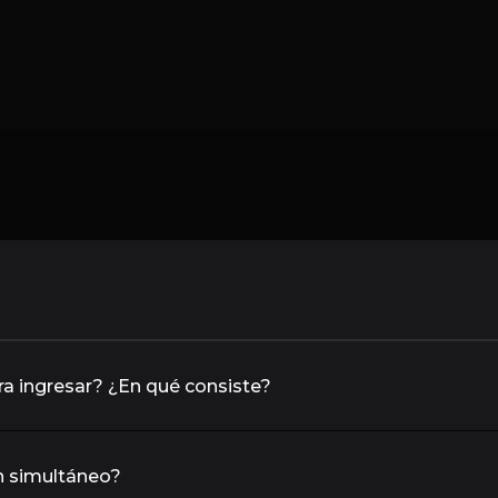
a ingresar? ¿En qué consiste?
en simultáneo?