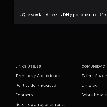
¿Qué son las Alianzas DH y por qué no están i
Footer
LINKS ÚTILES
COMUNIDAD
Términos y Condiciones
Talent Space
Política de Privacidad
DH Blog
Contacto
Sobre Nosotr
Botón de arrepentimiento