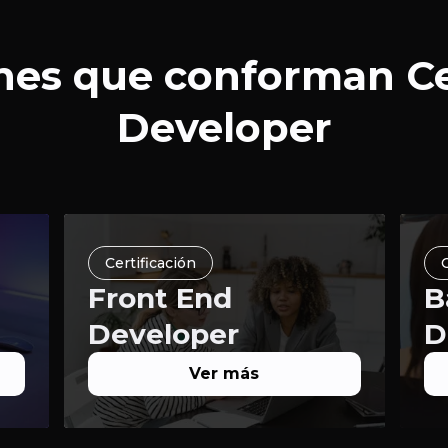
ones que conforman Ce
Developer
Certificación
C
Front End
B
Developer
D
Ver más