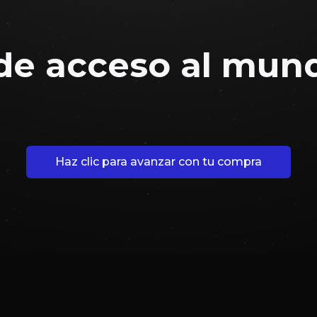
 de acceso al mund
Haz clic para avanzar con tu compra