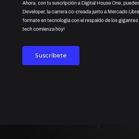
Ahora, con tu suscripción a Digital House One, puede
Developer, la carrera co-creada junto a Mercado Libr
formate en tecnología con el respaldo de los gigantes d
tech comienza hoy!
Suscríbete