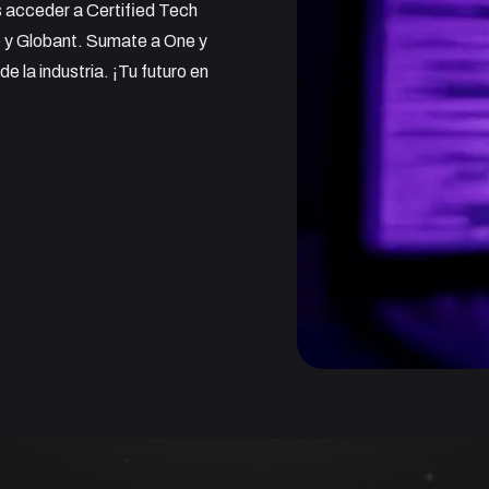
s acceder a Certified Tech
e y Globant. Sumate a One y
e la industria. ¡Tu futuro en