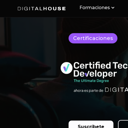
Formaciones
Digital House
Certificaciones
Suscríbete