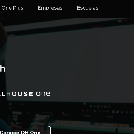
One Plus
Empresas
Escuelas
Conoce DH One