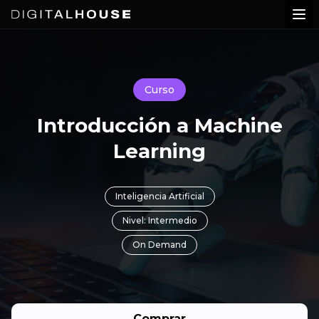
Digital House
Abr
Curso
Introducción a Machine
Learning
Inteligencia Artificial
Nivel: Intermedio
On Demand
Comprar