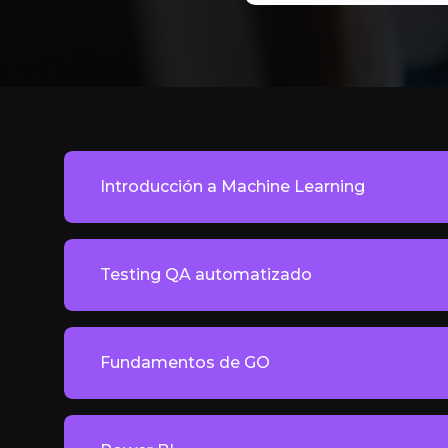
Introducción a Machine Learning
Testing QA automatizado
Fundamentos de GO