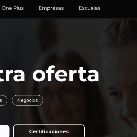
One Plus
Empresas
Escuelas
ra oferta
s
Negocios
Certificaciones