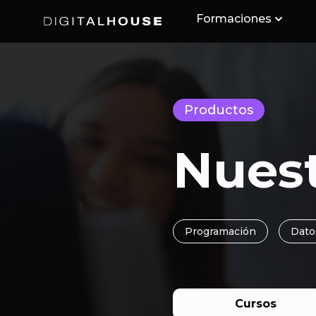
Formaciones
Digital House
Productos
Nuest
Programación
Dato
Cursos