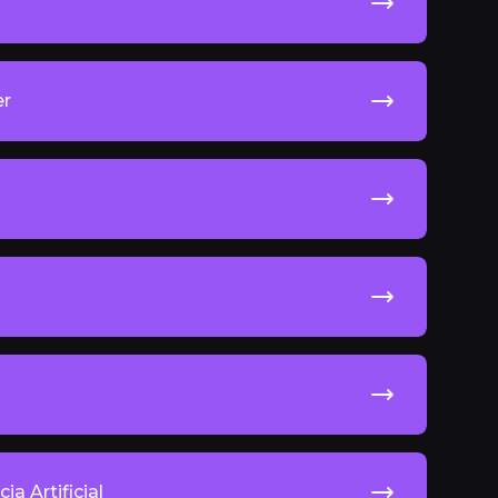
er
ia Artificial