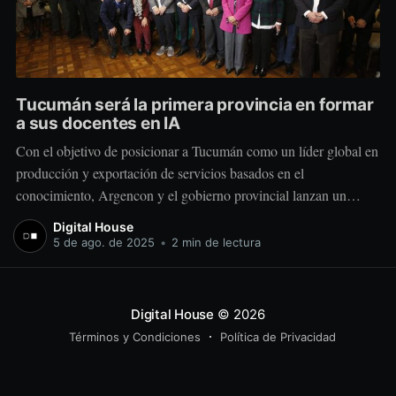
Tucumán será la primera provincia en formar
a sus docentes en IA
Con el objetivo de posicionar a Tucumán como un líder global en
producción y exportación de servicios basados en el
conocimiento, Argencon y el gobierno provincial lanzan un
programa pionero de capacitación docente en Inteligencia
Digital House
Artificial que beneficiará a más de 25.000 educadores. Buenos
5 de ago. de 2025
•
2 min de lectura
Aires, 4 de agosto de
Digital House
© 2026
Términos y Condiciones
Política de Privacidad