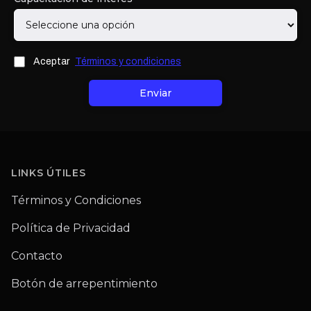
Aceptar
Aceptar
Términos y condiciones
Enviar
Footer
LINKS ÚTILES
Términos y Condiciones
Política de Privacidad
Contacto
Botón de arrepentimiento