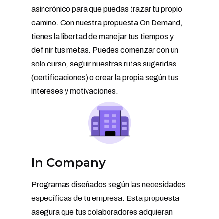
asincrónico para que puedas trazar tu propio
camino. Con nuestra propuesta On Demand,
tienes la libertad de manejar tus tiempos y
definir tus metas. Puedes comenzar con un
solo curso, seguir nuestras rutas sugeridas
(certificaciones) o crear la propia según tus
intereses y motivaciones.
In Company
Programas diseñados según las necesidades
específicas de tu empresa. Esta propuesta
asegura que tus colaboradores adquieran