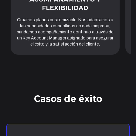
FLEXIBILIDAD
Creamos planes customizable. Nos adaptamos a
Tr
las necesidades específicas de cada empresa,
en
brindamos acompañamiento continuo a través de
y
un Key Account Manager asignado para asegurar
el éxito y la satisfacción del cliente.
Casos de éxito