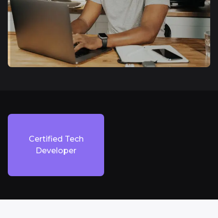
Certified Tech
Developer