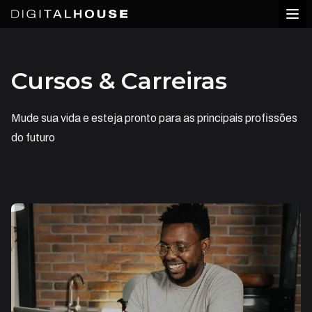
Digital House
Abr
Cursos & Carreiras
Mude sua vida e esteja pronto para as principais profissões
do futuro