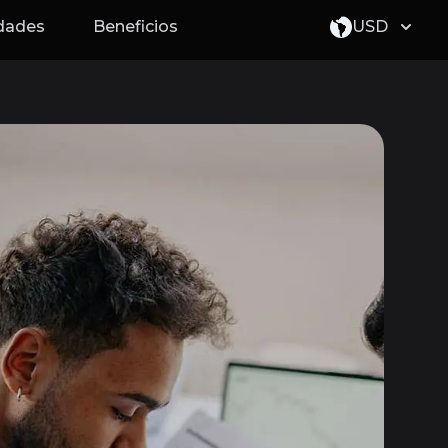
idades
Beneficios
USD