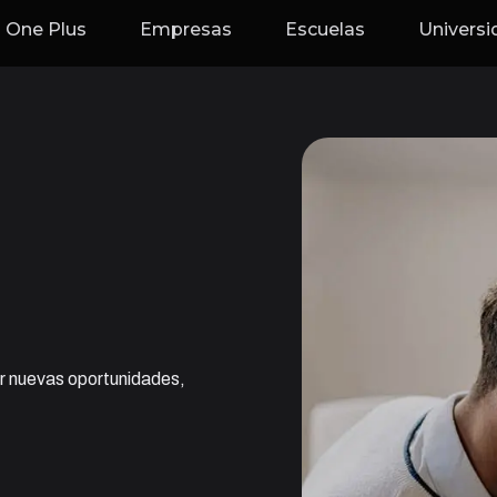
One Plus
Empresas
Escuelas
Univers
ar nuevas oportunidades,