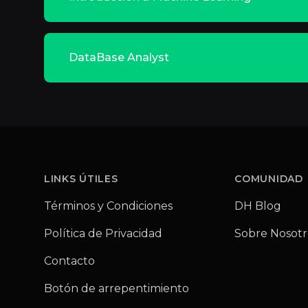
DataBase Analyst
Footer
LINKS ÚTILES
COMUNIDAD
Términos y Condiciones
DH Blog
Política de Privacidad
Sobre Nosotr
Contacto
Botón de arrepentimiento