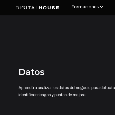
Formaciones
Digital House
Datos
Aprendé a analizar los datos del negocio para detect
identificar riesgos y puntos de mejora.